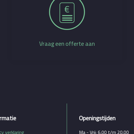
Vraag een offerte aan
rmatie
Openingstijden
cy verklaring
Ma - Vrij: 6.00 t/m 20.00