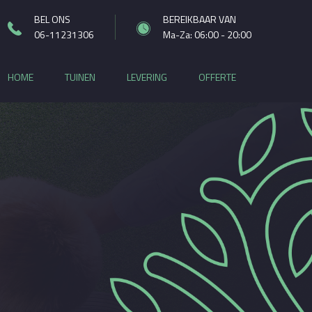
BEL ONS
BEREIKBAAR VAN
06-11231306
Ma-Za: 06:00 - 20:00
HOME
TUINEN
LEVERING
OFFERTE