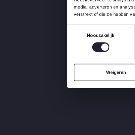
media, adverteren en analys
verstrekt of die ze hebben v
T
Noodzakelijk
o
e
s
t
e
m
Weigeren
m
i
n
g
s
s
e
l