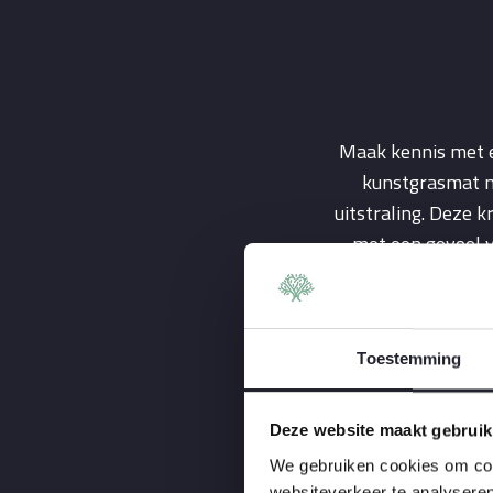
Maak kennis met e
kunstgrasmat m
uitstraling. Deze k
met een gevoel v
echte uitstraling, 
Toestemming
Deze website maakt gebruik
We gebruiken cookies om cont
websiteverkeer te analyseren