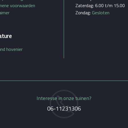
mene voorwaarden
Zaterdag: 6.00 t/m 15.00
aimer
Zondag:
Gesloten
ature
und hovenier
Interesse in onze tuinen?
06-11231306