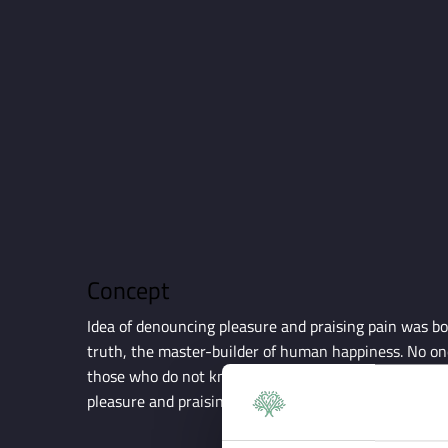
Concept
Idea of denouncing pleasure and praising pain was bo
truth, the master-builder of human happiness. No one r
those who do not know how to pursue pleasure ratio
pleasure and praising pain was born completed.