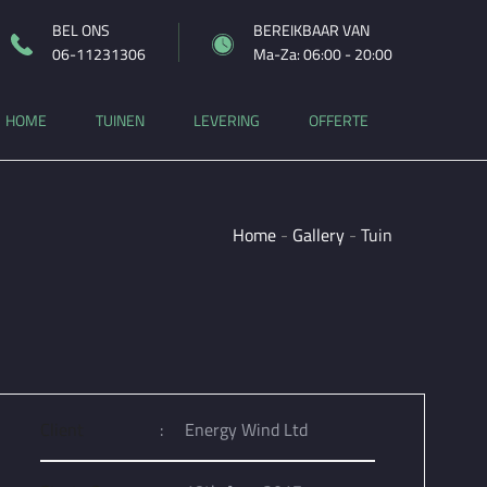
BEL ONS
BEREIKBAAR VAN
06-11231306
Ma-Za: 06:00 - 20:00
HOME
TUINEN
LEVERING
OFFERTE
Home
-
Gallery
-
Tuin
Client
:
Energy Wind Ltd