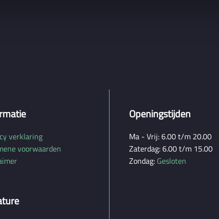
rmatie
Openingstijden
cy verklaring
Ma - Vrij: 6.00 t/m 20.00
mene voorwaarden
Zaterdag: 6.00 t/m 15.00
aimer
Zondag:
Gesloten
ature