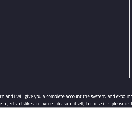
rn and I will give you a complete account the system, and expound 
ejects, dislikes, or avoids pleasure itself, because it is pleasure,
nally encounter consequences that are extremely who pursues or